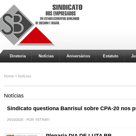
Diretoria
Notícias
Aniversários
Estatuto
Ju
Home
>
Notícias
Notícias
Sindicato questiona Banrisul sobre CPA-20 nos p
29/10/2025 - POR: FETRAFI
Plenaria DIA DE LUTA BB