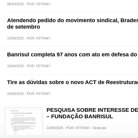
08/10/2025 - POR: FETRAFI
Atendendo pedido do movimento sindical, Brades
de setembro
15/09/2025 - POR: FETRAFI
Banrisul completa 97 anos com ato em defesa do
15/09/2025 - POR: FETRAFI
Tire as dúvidas sobre o novo ACT de Reestrutura
10/09/2025 - POR: FETRAFI
PESQUISA SOBRE INTERESSE DE
– FUNDAÇÃO BANRISUL
22/08/2025 - POR: FETRAFI - Sindicato