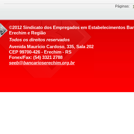
Páginas:
©2012 Sindicato dos Empregados em Estabelecimentos Ban
Erechim e Região
Todos os direitos reservados
Avenida Maurício Cardoso, 335, Sala 202
CEP 99700-426 - Erechim - RS
Fonex/Fax: (54) 3321 2788
seeb@bancarioserechim.org.br