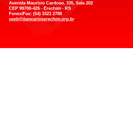
Avenida Maurício Cardoso, 335, Sala 202
CEP 99700-426 - Erechim - RS
Fonex/Fax: (54) 3321 2788
seeb@bancarioserechim.org.br