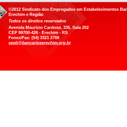
©2012 Sindicato dos Empregados em Estabelecimentos Ban
Erechim e Região
Todos os direitos reservados
Avenida Maurício Cardoso, 335, Sala 202
CEP 99700-426 - Erechim - RS
Fonex/Fax: (54) 3321 2788
seeb@bancarioserechim.org.br