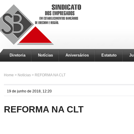
Diretoria
Notícias
Aniversários
Estatuto
Ju
Home
>
Notícias
>
REFORMA NA CLT
19 de junho de 2018, 12:20
REFORMA NA CLT