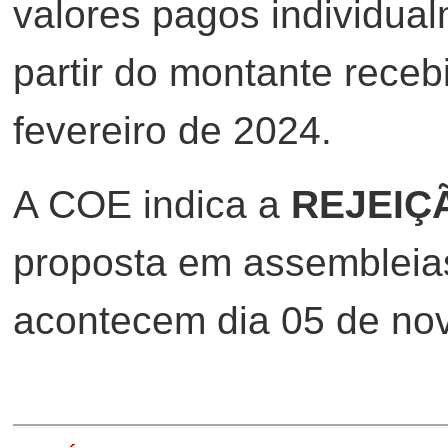
valores pagos individua
partir do montante rece
fevereiro de 2024.
A COE indica a
REJEIÇ
proposta em assembleia
acontecem dia 05 de no