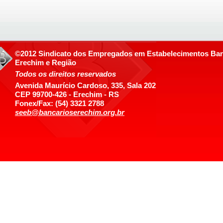
©2012 Sindicato dos Empregados em Estabelecimentos Ban
Erechim e Região
Todos os direitos reservados
Avenida Maurício Cardoso, 335, Sala 202
CEP 99700-426 - Erechim - RS
Fonex/Fax: (54) 3321 2788
seeb@bancarioserechim.org.br